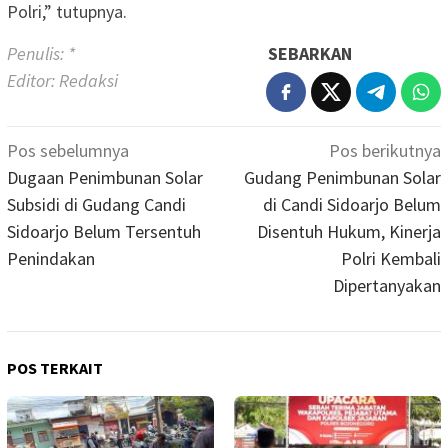
Polri,” tutupnya.
Penulis: *
SEBARKAN
Editor: Redaksi
Navigasi
Pos sebelumnya
Pos berikutnya
pos
Dugaan Penimbunan Solar
Gudang Penimbunan Solar
Subsidi di Gudang Candi
di Candi Sidoarjo Belum
Sidoarjo Belum Tersentuh
Disentuh Hukum, Kinerja
Penindakan
Polri Kembali
Dipertanyakan
POS TERKAIT