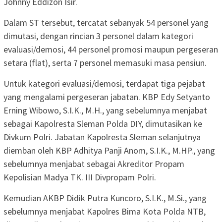
Johnny Eddizon Isir.
Dalam ST tersebut, tercatat sebanyak 54 personel yang
dimutasi, dengan rincian 3 personel dalam kategori
evaluasi/demosi, 44 personel promosi maupun pergeseran
setara (flat), serta 7 personel memasuki masa pensiun.
Untuk kategori evaluasi/demosi, terdapat tiga pejabat
yang mengalami pergeseran jabatan. KBP Edy Setyanto
Erning Wibowo, S.I.K., M.H., yang sebelumnya menjabat
sebagai Kapolresta Sleman Polda DIY, dimutasikan ke
Divkum Polri. Jabatan Kapolresta Sleman selanjutnya
diemban oleh KBP Adhitya Panji Anom, S.I.K., M.HP., yang
sebelumnya menjabat sebagai Akreditor Propam
Kepolisian Madya TK. III Divpropam Polri.
Kemudian AKBP Didik Putra Kuncoro, S.I.K., M.Si., yang
sebelumnya menjabat Kapolres Bima Kota Polda NTB,