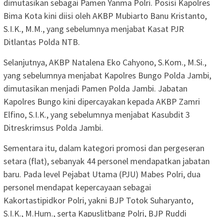
dimutasikan sebagai Pamen Yanma Polri. Posisi Kapolres
Bima Kota kini diisi oleh AKBP Mubiarto Banu Kristanto,
S.I.K., M.M., yang sebelumnya menjabat Kasat PJR
Ditlantas Polda NTB.
Selanjutnya, AKBP Natalena Eko Cahyono, S.Kom., M.Si.,
yang sebelumnya menjabat Kapolres Bungo Polda Jambi,
dimutasikan menjadi Pamen Polda Jambi. Jabatan
Kapolres Bungo kini dipercayakan kepada AKBP Zamri
Elfino, S.I.K., yang sebelumnya menjabat Kasubdit 3
Ditreskrimsus Polda Jambi.
Sementara itu, dalam kategori promosi dan pergeseran
setara (flat), sebanyak 44 personel mendapatkan jabatan
baru. Pada level Pejabat Utama (PJU) Mabes Polri, dua
personel mendapat kepercayaan sebagai
Kakortastipidkor Polri, yakni BJP Totok Suharyanto,
S.I.K., M.Hum., serta Kapuslitbang Polri, BJP Ruddi