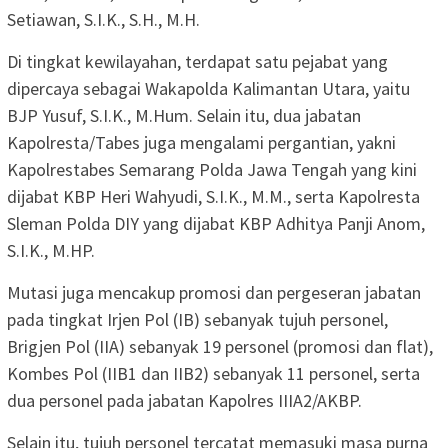
Setiawan, S.I.K., S.H., M.H.
Di tingkat kewilayahan, terdapat satu pejabat yang
dipercaya sebagai Wakapolda Kalimantan Utara, yaitu
BJP Yusuf, S.I.K., M.Hum. Selain itu, dua jabatan
Kapolresta/Tabes juga mengalami pergantian, yakni
Kapolrestabes Semarang Polda Jawa Tengah yang kini
dijabat KBP Heri Wahyudi, S.I.K., M.M., serta Kapolresta
Sleman Polda DIY yang dijabat KBP Adhitya Panji Anom,
S.I.K., M.HP.
Mutasi juga mencakup promosi dan pergeseran jabatan
pada tingkat Irjen Pol (IB) sebanyak tujuh personel,
Brigjen Pol (IIA) sebanyak 19 personel (promosi dan flat),
Kombes Pol (IIB1 dan IIB2) sebanyak 11 personel, serta
dua personel pada jabatan Kapolres IIIA2/AKBP.
Selain itu, tujuh personel tercatat memasuki masa purna