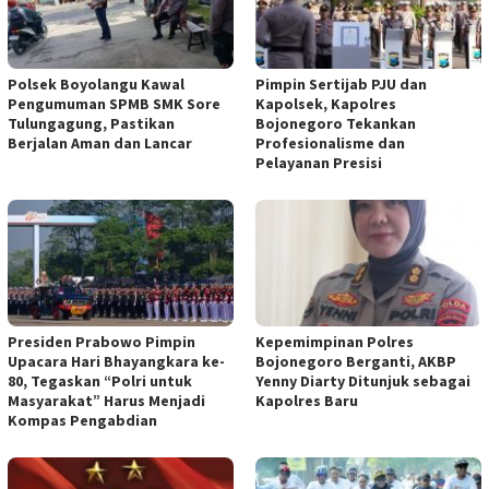
Polsek Boyolangu Kawal
Pimpin Sertijab PJU dan
Pengumuman SPMB SMK Sore
Kapolsek, Kapolres
Tulungagung, Pastikan
Bojonegoro Tekankan
Berjalan Aman dan Lancar
Profesionalisme dan
Pelayanan Presisi
Presiden Prabowo Pimpin
Kepemimpinan Polres
Upacara Hari Bhayangkara ke-
Bojonegoro Berganti, AKBP
80, Tegaskan “Polri untuk
Yenny Diarty Ditunjuk sebagai
Masyarakat” Harus Menjadi
Kapolres Baru
Kompas Pengabdian