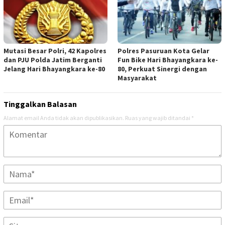
Mutasi Besar Polri, 42 Kapolres
Polres Pasuruan Kota Gelar
dan PJU Polda Jatim Berganti
Fun Bike Hari Bhayangkara ke-
Jelang Hari Bhayangkara ke-80
80, Perkuat Sinergi dengan
Masyarakat
Tinggalkan Balasan
Alamat email Anda tidak akan dipublikasikan.
Ruas yang wajib ditandai
*