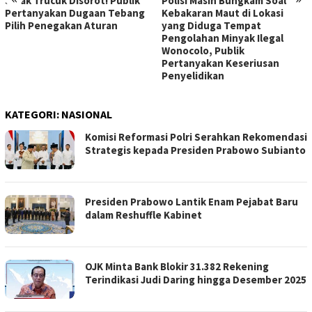
Sidak Trucuk Disorot! Publik
Polisi Masih Bungkam Soal
Pertanyakan Dugaan Tebang
Kebakaran Maut di Lokasi
Pilih Penegakan Aturan
yang Diduga Tempat
Pengolahan Minyak Ilegal
Wonocolo, Publik
Pertanyakan Keseriusan
Penyelidikan
KATEGORI:
NASIONAL
Komisi Reformasi Polri Serahkan Rekomendasi
Strategis kepada Presiden Prabowo Subianto
Presiden Prabowo Lantik Enam Pejabat Baru
dalam Reshuffle Kabinet
OJK Minta Bank Blokir 31.382 Rekening
Terindikasi Judi Daring hingga Desember 2025