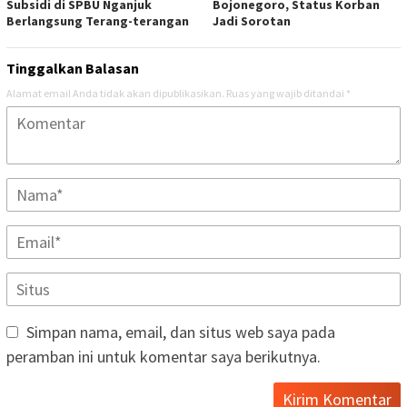
Subsidi di SPBU Nganjuk
Bojonegoro, Status Korban
Berlangsung Terang-terangan
Jadi Sorotan
Tinggalkan Balasan
Alamat email Anda tidak akan dipublikasikan.
Ruas yang wajib ditandai
*
Simpan nama, email, dan situs web saya pada
peramban ini untuk komentar saya berikutnya.