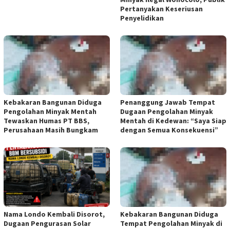
Pertanyakan Keseriusan
Penyelidikan
Kebakaran Bangunan Diduga
Penanggung Jawab Tempat
Pengolahan Minyak Mentah
Dugaan Pengolahan Minyak
Tewaskan Humas PT BBS,
Mentah di Kedewan: “Saya Siap
Perusahaan Masih Bungkam
dengan Semua Konsekuensi”
Nama Londo Kembali Disorot,
Kebakaran Bangunan Diduga
Dugaan Pengurasan Solar
Tempat Pengolahan Minyak di