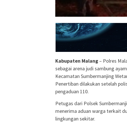
Kabupaten Malang
– Polres Mal
sebagai arena judi sambung ayam
Kecamatan Sumbermanjing Wetan,
Penertiban dilakukan setelah pol
pengaduan 110.
Petugas dari Polsek Sumbermanji
menerima aduan warga terkait dug
lingkungan sekitar.