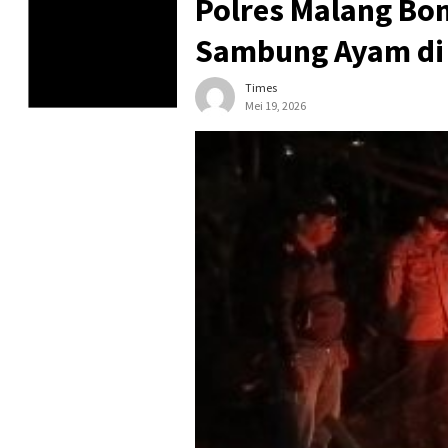
Polres Malang Bo
Sambung Ayam di
Times
Mei 19, 2026