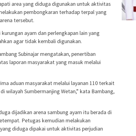
apati area yang diduga digunakan untuk aktivitas
melakukan pembongkaran terhadap terpal yang
arena tersebut.
ti kurungan ayam dan perlengkapan lain yang
ahkan agar tidak kembali digunakan.
ambang Subinajar mengatakan, penertiban
atas laporan masyarakat yang masuk melalui
ima aduan masyarakat melalui layanan 110 terkait
 di wilayah Sumbermanjing Wetan,” kata Bambang,
duga dijadikan arena sambung ayam itu berada di
 setempat. Petugas kemudian melakukan
yang diduga dipakai untuk aktivitas perjudian