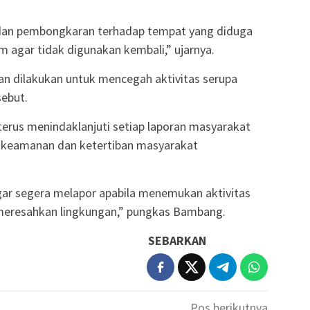
dan pembongkaran terhadap tempat yang diduga
 agar tidak digunakan kembali,” ujarnya.
n dilakukan untuk mencegah aktivitas serupa
sebut.
erus menindaklanjuti setiap laporan masyarakat
 keamanan dan ketertiban masyarakat
r segera melapor apabila menemukan aktivitas
eresahkan lingkungan,” pungkas Bambang.
SEBARKAN
Pos berikutnya