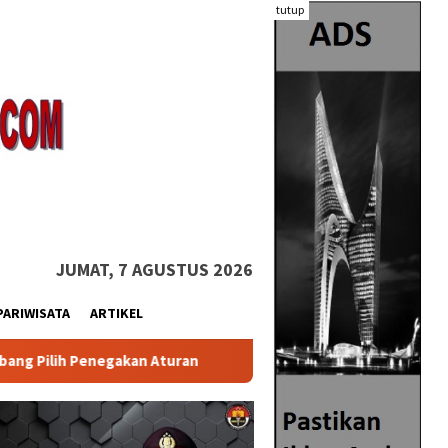
tutup
JUMAT, 7 AGUSTUS 2026
PARIWISATA
ARTIKEL
Aturan
Polisi Masih Bungkam Soal Kebakaran Maut di Lok