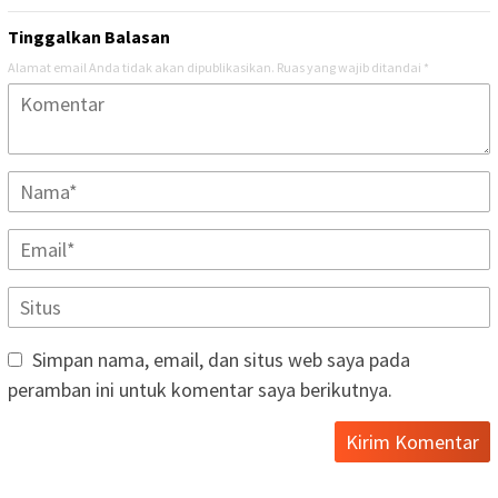
Tinggalkan Balasan
Alamat email Anda tidak akan dipublikasikan.
Ruas yang wajib ditandai
*
Simpan nama, email, dan situs web saya pada
peramban ini untuk komentar saya berikutnya.